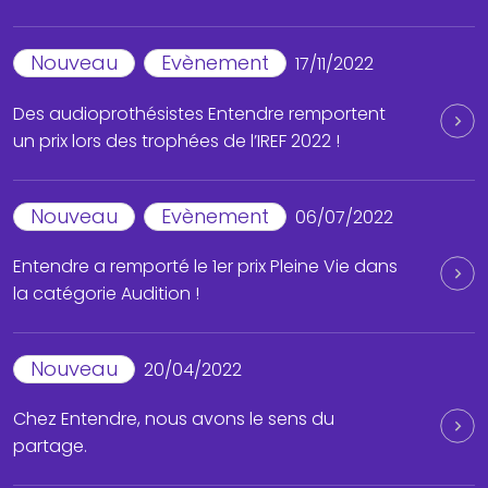
Nouveau
Evènement
17/11/2022
Des audioprothésistes Entendre remportent
un prix lors des trophées de l’IREF 2022 !
Nouveau
Evènement
06/07/2022
Entendre a remporté le 1er prix Pleine Vie dans
la catégorie Audition !
Nouveau
20/04/2022
Chez Entendre, nous avons le sens du
partage.