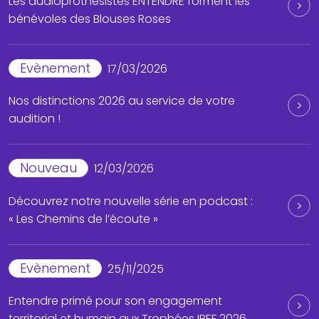
Les audioprothésistes ENTENDRE forment les
bénévoles des Blouses Roses
Evènement
17/03/2026
Nos distinctions 2026 au service de votre
audition !
Nouveau
12/03/2026
Découvrez notre nouvelle série en podcast :
« Les Chemins de l’écoute »
Evènement
25/11/2025
Entendre primé pour son engagement
territorial et humain aux Trophées IREF 2026