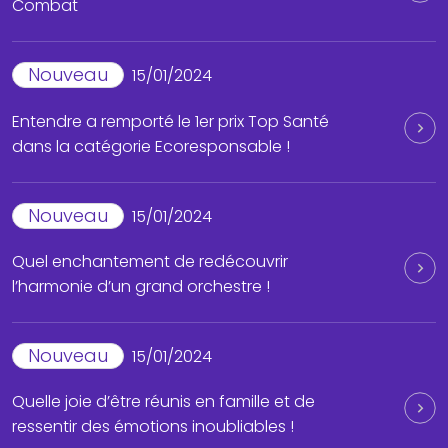
Combat
Nouveau
15/01/2024
Entendre a remporté le 1er prix Top Santé
dans la catégorie Ecoresponsable !
Nouveau
15/01/2024
Quel enchantement de redécouvrir
l’harmonie d’un grand orchestre !
Nouveau
15/01/2024
Quelle joie d’être réunis en famille et de
ressentir des émotions inoubliables !