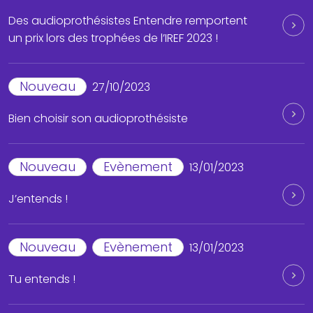
Des audioprothésistes Entendre remportent
un prix lors des trophées de l’IREF 2023 !
Nouveau
27/10/2023
Bien choisir son audioprothésiste
Nouveau
Evènement
13/01/2023
J’entends !
Nouveau
Evènement
13/01/2023
Tu entends !