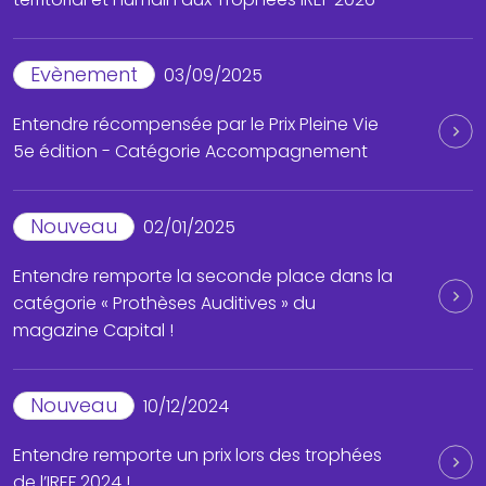
Evènement
03/09/2025
Entendre récompensée par le Prix Pleine Vie
5e édition - Catégorie Accompagnement
Nouveau
02/01/2025
Entendre remporte la seconde place dans la
catégorie « Prothèses Auditives » du
magazine Capital !
Nouveau
10/12/2024
Entendre remporte un prix lors des trophées
de l’IREF 2024 !