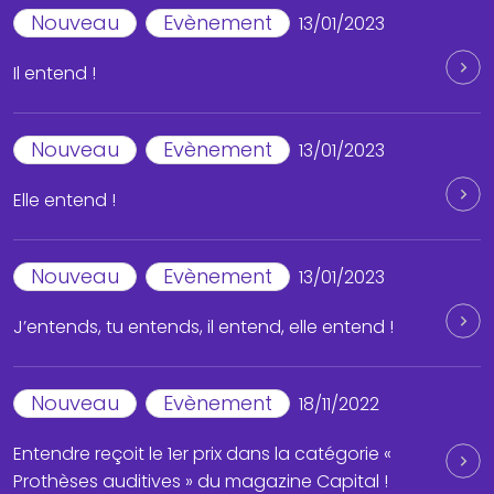
Nouveau
Evènement
13/01/2023
Il entend !
Nouveau
Evènement
13/01/2023
Elle entend !
Nouveau
Evènement
13/01/2023
J’entends, tu entends, il entend, elle entend !
Nouveau
Evènement
18/11/2022
Entendre reçoit le 1er prix dans la catégorie «
Prothèses auditives » du magazine Capital !