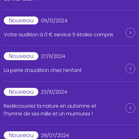
Nouveau
05/12/2024
Votre audition à 0 € service 5 étoiles compris
Nouveau
27/11/2024
La perte d’audition chez l’enfant
Nouveau
23/10/2024
Redécouvrez la nature en automne et
l'hymne de ses mille et un murmures !
Nouveau
29/07/2024