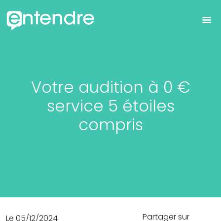
Votre audition à 0 €
service 5 étoiles
compris
Partager sur
Le 05/12/2024