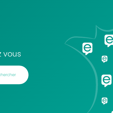
z vous