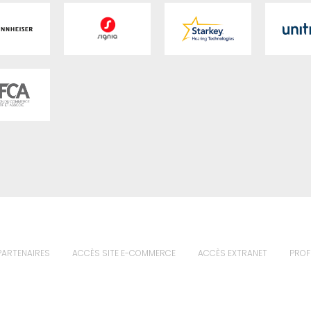
PARTENAIRES
ACCÈS SITE E-COMMERCE
ACCÈS EXTRANET
PROF