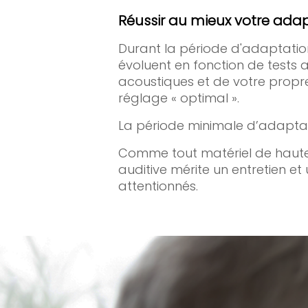
Réussir au mieux votre ada
Durant la période d'adaptation
évoluent en fonction de tests a
acoustiques et de votre propre
réglage « optimal ».
La période minimale d’adaptat
Comme tout matériel de haute 
auditive mérite un entretien et 
attentionnés.