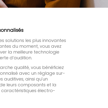
sonnalisés
s solutions les plus innovantes
mantes du moment, vous avez
uver la meilleure technologie
erte d’audition.
rche qualité, vous bénéficiez
rsonnalisé avec un réglage sur-
 auditives, ainsi qu'un
 de leurs composants et la
s caractéristiques électro-