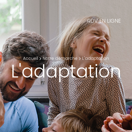
RDV EN LIGNE
Accueil
Notre démarche
L'adaptation
L'adaptation