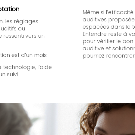
ptation
Même si l’efficacit
auditives proposées
, les réglages
espacées dans le t
uditifs ou
Entendre reste à v
 ressenti vers un
pour vérifier le bo
auditive et solutio
ion est d'un mois.
pourriez rencontrer
technologie, l’aide
un suivi