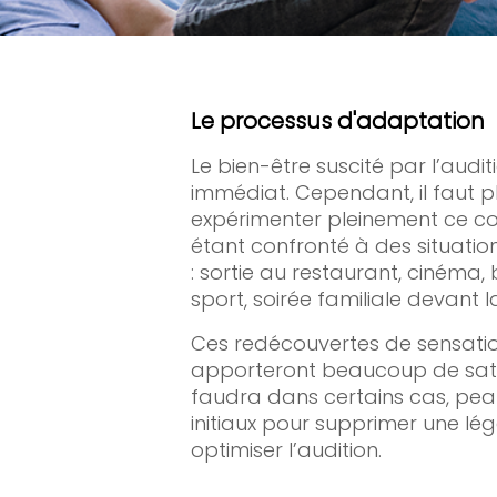
Le processus d'adaptation
Le bien-être suscité par l’audit
immédiat. Cependant, il faut pl
expérimenter pleinement ce co
étant confronté à des situation
: sortie au restaurant, cinéma, 
sport, soirée familiale devant l
Ces redécouvertes de sensati
apporteront beaucoup de satisf
faudra dans certains cas, peau
initiaux pour supprimer une lé
optimiser l’audition.