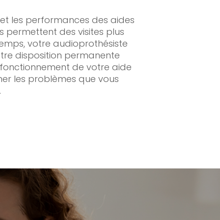
é et les performances des aides
 permettent des visites plus
emps, votre audioprothésiste
otre disposition permanente
n fonctionnement de votre aide
nner les problèmes que vous
.