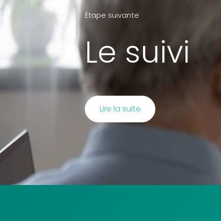
Étape suivante
Le suivi
Lire la suite