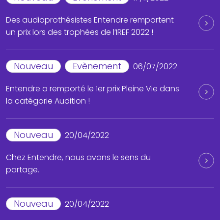
Des audioprothésistes Entendre remportent
un prix lors des trophées de l’IREF 2022 !
Nouveau
Evènement
06/07/2022
Entendre a remporté le 1er prix Pleine Vie dans
la catégorie Audition !
Nouveau
20/04/2022
Chez Entendre, nous avons le sens du
partage.
Nouveau
20/04/2022