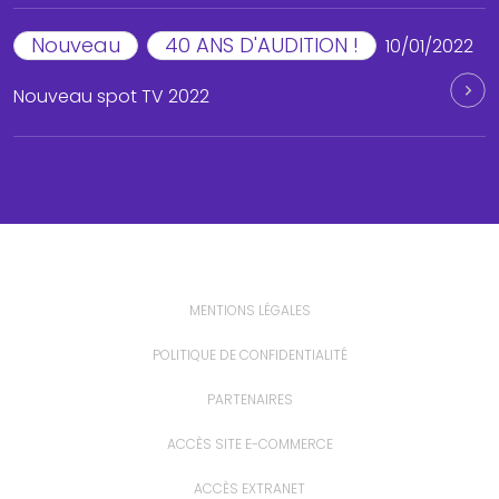
Nouveau
40 ANS D'AUDITION !
10/01/2022
Nouveau spot TV 2022
MENTIONS LÉGALES
POLITIQUE DE CONFIDENTIALITÉ
PARTENAIRES
ACCÈS SITE E-COMMERCE
ACCÈS EXTRANET