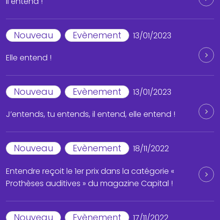
Il entend !
Nouveau
Evènement
13/01/2023
Elle entend !
Nouveau
Evènement
13/01/2023
J’entends, tu entends, il entend, elle entend !
Nouveau
Evènement
18/11/2022
Entendre reçoit le 1er prix dans la catégorie «
Prothèses auditives » du magazine Capital !
Nouveau
Evènement
17/11/2022