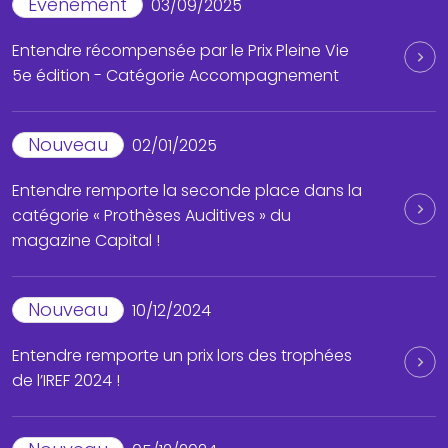
Evènement
03/09/2025
Entendre récompensée par le Prix Pleine Vie
5e édition - Catégorie Accompagnement
Nouveau
02/01/2025
Entendre remporte la seconde place dans la
catégorie « Prothèses Auditives » du
magazine Capital !
Nouveau
10/12/2024
Entendre remporte un prix lors des trophées
de l’IREF 2024 !