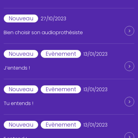
Nouveau
27/10/2023
Bien choisir son audioprothésiste
Nouveau
Evènement
13/01/2023
J’entends !
Nouveau
Evènement
13/01/2023
Tu entends !
Nouveau
Evènement
13/01/2023