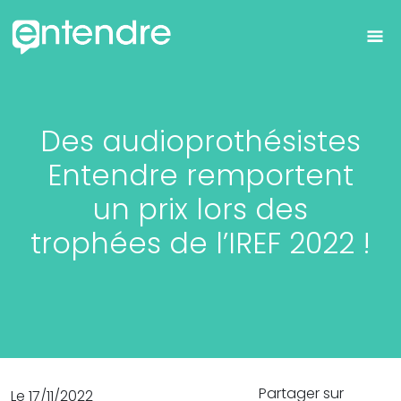
Des audioprothésistes
Entendre remportent
un prix lors des
trophées de l’IREF 2022 !
Partager sur
Le 17/11/2022