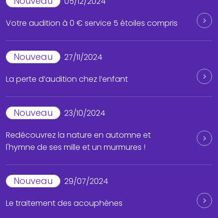
Nouveau
05/12/2024
Votre audition à 0 € service 5 étoiles compris
Nouveau
27/11/2024
La perte d’audition chez l’enfant
Nouveau
23/10/2024
Redécouvrez la nature en automne et
l'hymne de ses mille et un murmures !
Nouveau
29/07/2024
Le traitement des acouphènes