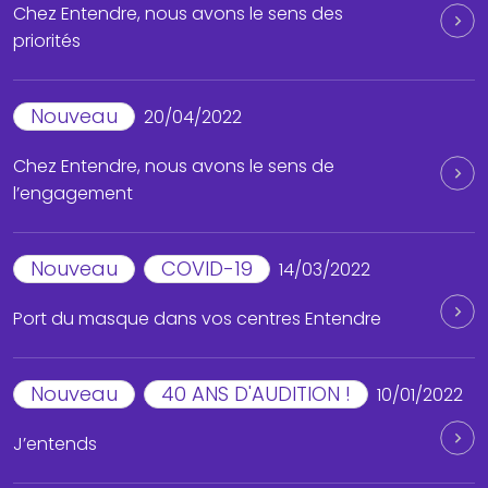
Chez Entendre, nous avons le sens des
priorités
Nouveau
20/04/2022
Chez Entendre, nous avons le sens de
l’engagement
Nouveau
COVID-19
14/03/2022
Port du masque dans vos centres Entendre
Nouveau
40 ANS D'AUDITION !
10/01/2022
J’entends