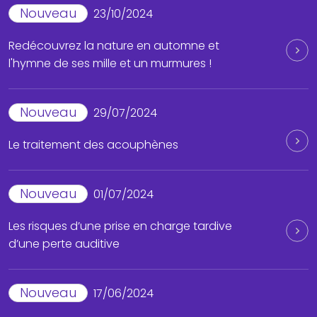
Nouveau
23/10/2024
Redécouvrez la nature en automne et
l'hymne de ses mille et un murmures !
Nouveau
29/07/2024
Le traitement des acouphènes
Nouveau
01/07/2024
Les risques d’une prise en charge tardive
d’une perte auditive
Nouveau
17/06/2024