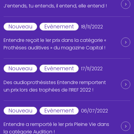
J’entends, tu entends, il entend, elle entend !
Nouveau
Evènement
18/11/2022
Entendre reçoit le 1er prix dans la catégorie «
Prothèses auditives » du magazine Capital !
Nouveau
Evènement
17/11/2022
Des audioprothésistes Entendre remportent
un prix lors des trophées de l’IREF 2022 !
Nouveau
Evènement
06/07/2022
Entendre a remporté le 1er prix Pleine Vie dans
la catégorie Audition !