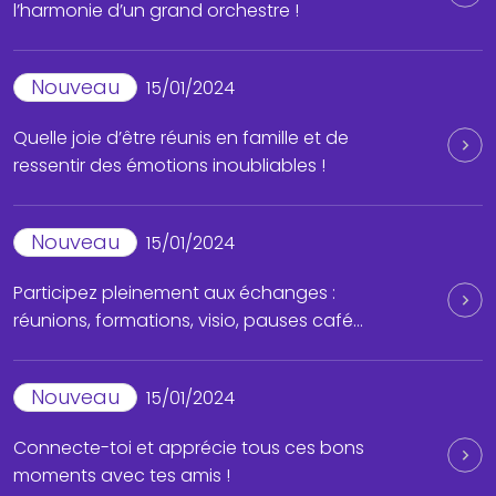
l’harmonie d’un grand orchestre !
Nouveau
15/01/2024
Quelle joie d’être réunis en famille et de
ressentir des émotions inoubliables !
Nouveau
15/01/2024
Participez pleinement aux échanges :
réunions, formations, visio, pauses café…
Nouveau
15/01/2024
Connecte-toi et apprécie tous ces bons
moments avec tes amis !