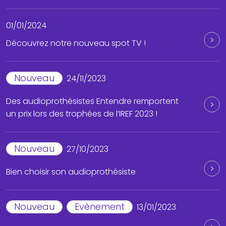
01/01/2024
Découvrez notre nouveau spot TV !
Nouveau
24/11/2023
Des audioprothésistes Entendre remportent
un prix lors des trophées de l’IREF 2023 !
Nouveau
27/10/2023
Bien choisir son audioprothésiste
Nouveau
Evènement
13/01/2023