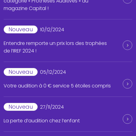
catégorie « Prothèses Auditives » du
magazine Capital !
Nouveau
10/12/2024
Entendre remporte un prix lors des trophées
de l’IREF 2024 !
Nouveau
05/12/2024
Votre audition à 0 € service 5 étoiles compris
Nouveau
27/11/2024
La perte d’audition chez l’enfant