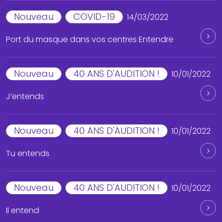
Nouveau
COVID-19
14/03/2022
Port du masque dans vos centres Entendre
Nouveau
40 ANS D'AUDITION !
10/01/2022
J’entends
Nouveau
40 ANS D'AUDITION !
10/01/2022
Tu entends
Nouveau
40 ANS D'AUDITION !
10/01/2022
Il entend