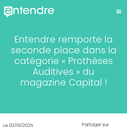
Entendre remporte la
seconde place dans la
catégorie « Prothèses
Auditives » du
magazine Capital !
Partager sur
Le 02/01/2025