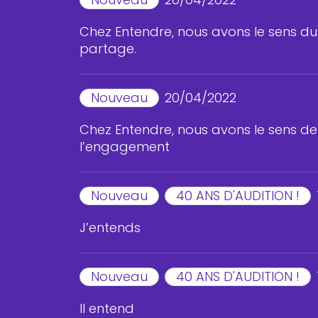
Chez Entendre, nous avons le sens du
partage.
Nouveau
20/04/2022
Chez Entendre, nous avons le sens de
l’engagement
Nouveau
40 ANS D'AUDITION !
J’entends
Nouveau
40 ANS D'AUDITION !
Il entend