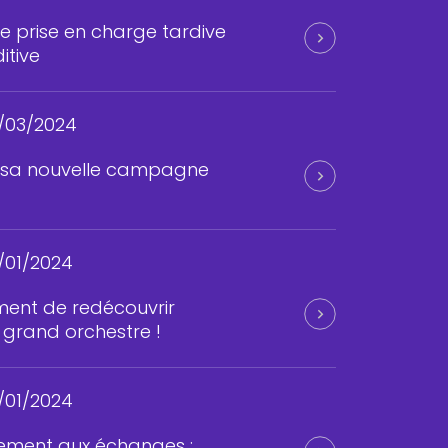
ne prise en charge tardive
itive
/03/2024
 sa nouvelle campagne
/01/2024
ent de redécouvrir
 grand orchestre !
/01/2024
nement aux échanges :