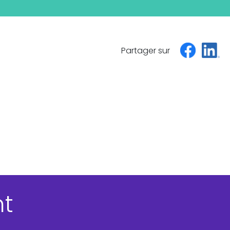
Partager sur
nt