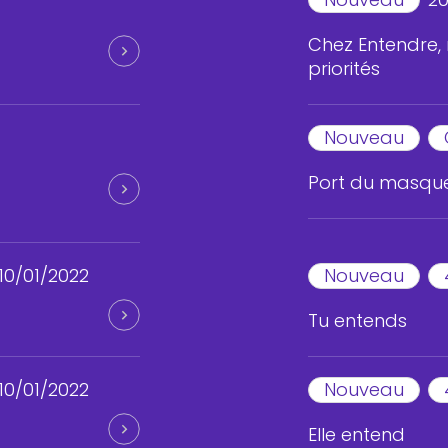
Chez Entendre, 
priorités
Nouveau
Port du masque
10/01/2022
Nouveau
Tu entends
10/01/2022
Nouveau
Elle entend