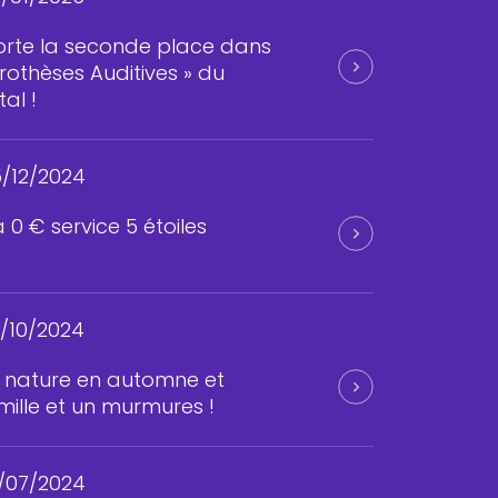
rte la seconde place dans
Prothèses Auditives » du
al !
/12/2024
 0 € service 5 étoiles
/10/2024
 nature en automne et
mille et un murmures !
/07/2024