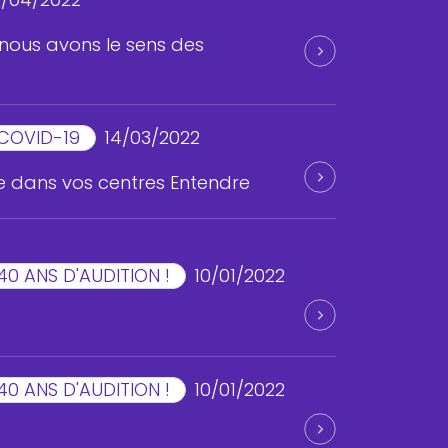
nous avons le sens des
COVID-19
14/03/2022
 dans vos centres Entendre
40 ANS D'AUDITION !
10/01/2022
40 ANS D'AUDITION !
10/01/2022