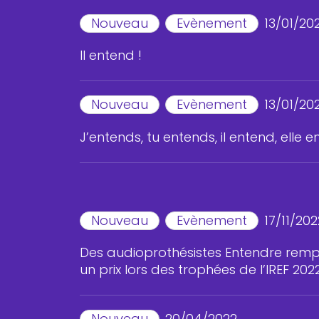
Nouveau
Evènement
13/01/20
Il entend !
Nouveau
Evènement
13/01/20
J’entends, tu entends, il entend, elle e
Nouveau
Evènement
17/11/202
Des audioprothésistes Entendre remp
un prix lors des trophées de l’IREF 2022
Nouveau
20/04/2022