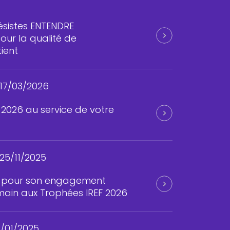
ésistes ENTENDRE
ur la qualité de
ient
17/03/2026
s 2026 au service de votre
25/11/2025
é pour son engagement
humain aux Trophées IREF 2026
/01/2025