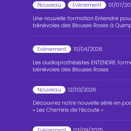
Nouveau
Evènement
01/07/2
Une nouvelle formation Entendre pour
bénévoles des Blouses Roses à Quim
Evènement
10/04/2026
Les audioprothésistes ENTENDRE forme
bénévoles des Blouses Roses
Nouveau
12/03/2026
Découvrez notre nouvelle série en po
« Les Chemins de l’écoute »
Evènement
03/09/2025