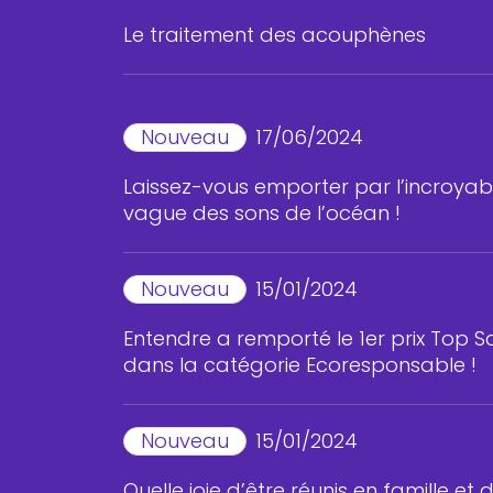
Le traitement des acouphènes
Nouveau
17/06/2024
Laissez-vous emporter par l’incroyab
vague des sons de l’océan !
Nouveau
15/01/2024
Entendre a remporté le 1er prix Top S
dans la catégorie Ecoresponsable !
Nouveau
15/01/2024
Quelle joie d’être réunis en famille et 