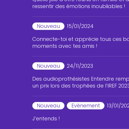
ressentir des émotions inoubliables !
Nouveau
15/01/2024
Connecte-toi et apprécie tous ces b
moments avec tes amis !
Nouveau
24/11/2023
Des audioprothésistes Entendre remp
un prix lors des trophées de l’IREF 2023
Nouveau
Evènement
13/01/20
J’entends !