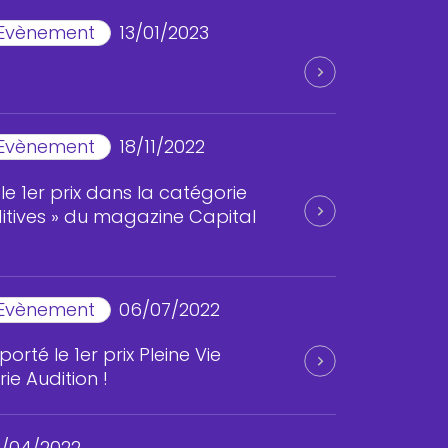
Evènement
13/01/2023
Evènement
18/11/2022
le 1er prix dans la catégorie
itives » du magazine Capital
Evènement
06/07/2022
rté le 1er prix Pleine Vie
ie Audition !
0/04/2022