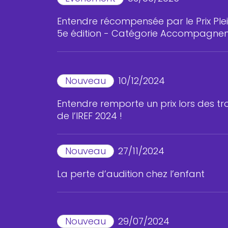
Entendre récompensée par le Prix Plei
5e édition - Catégorie Accompagne
Nouveau
10/12/2024
Entendre remporte un prix lors des t
de l’IREF 2024 !
Nouveau
27/11/2024
La perte d’audition chez l’enfant
Nouveau
29/07/2024