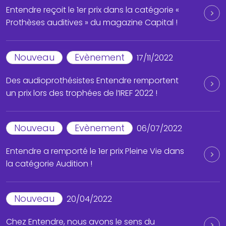
Entendre reçoit le 1er prix dans la catégorie «
Prothèses auditives » du magazine Capital !
Nouveau
Evènement
17/11/2022
Des audioprothésistes Entendre remportent
un prix lors des trophées de l’IREF 2022 !
Nouveau
Evènement
06/07/2022
Entendre a remporté le 1er prix Pleine Vie dans
la catégorie Audition !
Nouveau
20/04/2022
Chez Entendre, nous avons le sens du