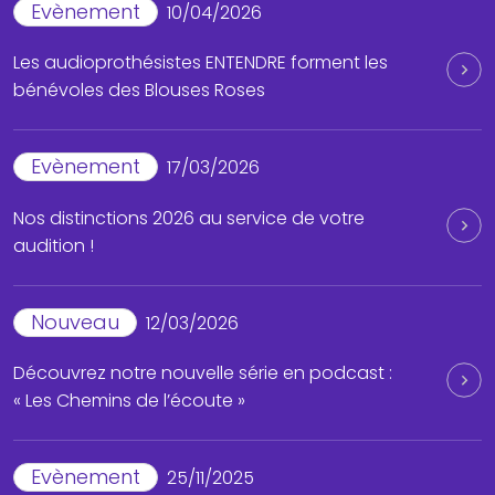
Evènement
10/04/2026
Les audioprothésistes ENTENDRE forment les
bénévoles des Blouses Roses
Evènement
17/03/2026
Nos distinctions 2026 au service de votre
audition !
Nouveau
12/03/2026
Découvrez notre nouvelle série en podcast :
« Les Chemins de l’écoute »
Evènement
25/11/2025