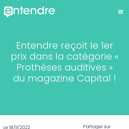
Entendre reçoit le 1er
prix dans la catégorie «
Prothèses auditives »
du magazine Capital !
Partager sur
Le 18/11/2022