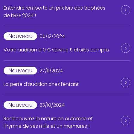
Entendre remporte un prix lors des trophées
de l’IREF 2024 !
Nouveau
05/12/2024
Votre audition à 0 € service 5 étoiles compris
Nouveau
27/11/2024
La perte d’audition chez l’enfant
Nouveau
23/10/2024
Redécouvrez la nature en automne et
l'hymne de ses mille et un murmures !