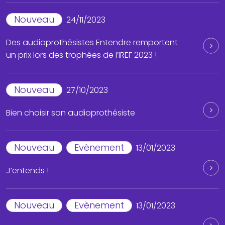
Nouveau
24/11/2023
Des audioprothésistes Entendre remportent
un prix lors des trophées de l’IREF 2023 !
Nouveau
27/10/2023
Bien choisir son audioprothésiste
Nouveau
Evènement
13/01/2023
J’entends !
Nouveau
Evènement
13/01/2023