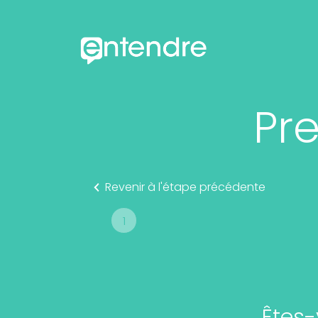
Pr
Revenir à l'étape précédente
1
Êtes-