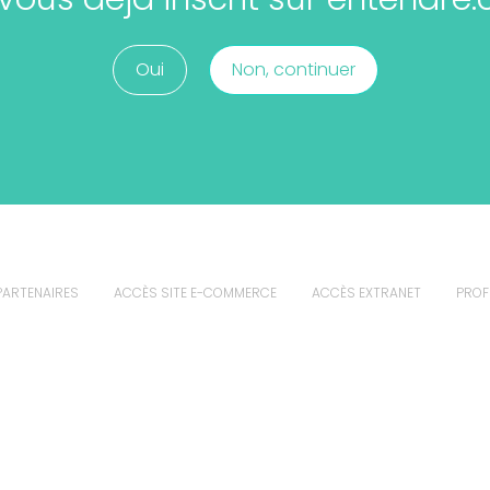
Oui
Non, continuer
PARTENAIRES
ACCÈS SITE E-COMMERCE
ACCÈS EXTRANET
PROF