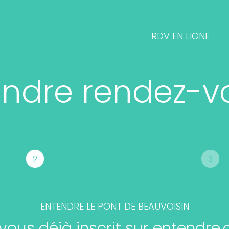
RDV EN LIGNE
endre rendez-v
2
3
ENTENDRE
LE PONT DE BEAUVOISIN
vous déjà inscrit sur entendre